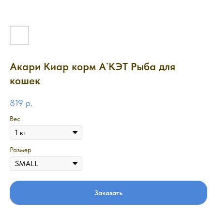
Акари Киар корм А`КЭТ Рыба для
кошек
819
р.
Вес
Размер
Заказать