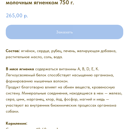
молочным ягненком 750 г.
265,00
р.
Заказать
Состав:
ягнёнок, сердце, рубец, печень, желирующая добавка,
растительное масло, соль, вода.
В мясе ягненка
содержаться витамины A, B, D, E, K.
Легкоусвояемый белок способствует насыщению организма,
формированию мышечных волокон.
Продукт благотворно влияет на обмен веществ, кровеносную
систему. Минеральные соединения, находящиеся в нем — железо,
сера, цинк, марганец, хлор, йод, фосфор, магний и медь —
участвуют во внутренних биохимических процессах организма
собаки.
Кормление: