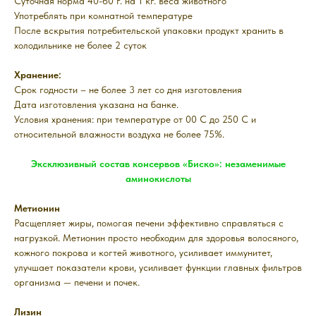
Суточная норма 40-60 г. на 1 кг. веса животного
Употреблять при комнатной температуре
После вскрытия потребительской упаковки продукт хранить в
холодильнике не более 2 суток
Хранение:
Срок годности – не более 3 лет со дня изготовления
Дата изготовления указана на банке.
Условия хранения: при температуре от 00 С до 250 С и
относительной влажности воздуха не более 75%.
Эксклюзивный состав консервов «Биско»: незаменимые
аминокислоты
Метионин
Расщепляет жиры, помогая печени эффективно справляться с
нагрузкой. Метионин просто необходим для здоровья волосяного,
кожного покрова и когтей животного, усиливает иммунитет,
улучшает показатели крови, усиливает функции главных фильтров
организма — печени и почек.
Лизин