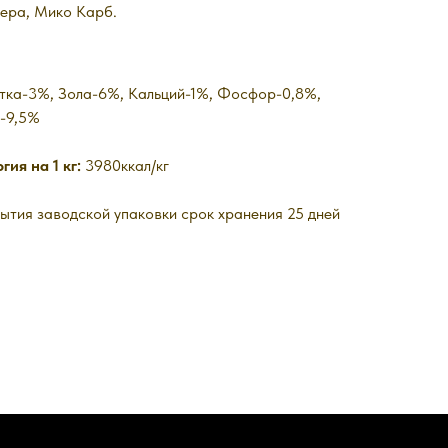
ера, Мико Карб.
тка-3%, Зола-6%, Кальций-1%, Фосфор-0,8%,
ь-9,5%
ия на 1 кг:
3980ккал/кг
рытия заводской упаковки срок хранения 25 дней