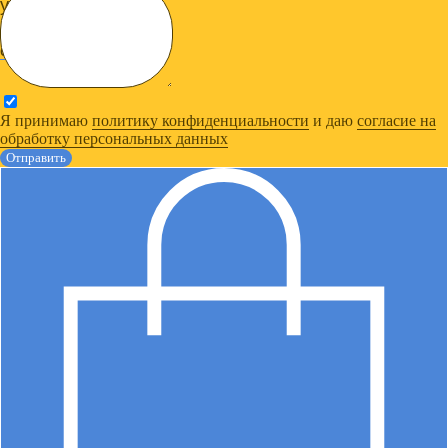
ул. Камская 2Б к2
смотреть на карте
смотреть на карте
Я принимаю
политику конфиденциальности
и даю
согласие на
обработку персональных данных
Отправить