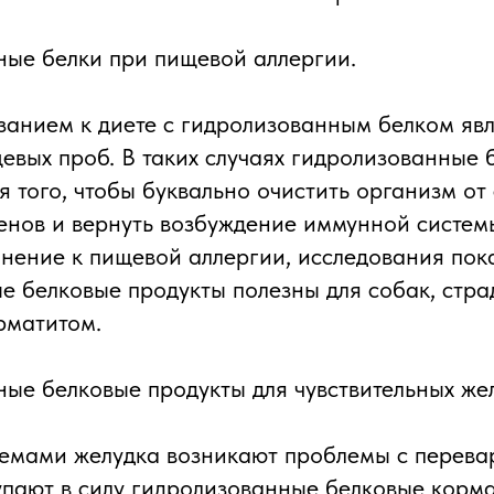
ые белки при пищевой аллергии.
анием к диете с гидролизованным белком явл
евых проб. В таких случаях гидролизованные 
я того, чтобы буквально очистить организм о
енов и вернуть возбуждение иммунной систем
лнение к пищевой аллергии, исследования пок
е белковые продукты полезны для собак, стр
рматитом.
ые белковые продукты для чувствительных жел
лемами желудка возникают проблемы с перев
тупают в силу гидролизованные белковые корма