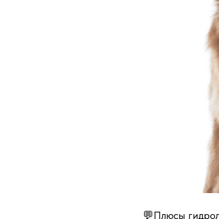
💬Плюсы гидрол