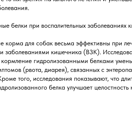
болевания.
ые белки при воспалительных заболеваниях к
е корма для собак весьма эффективны при ле
и заболеваниями кишечника (ВЗК). Исследов
о кормление гидролизованными белками умень
птомов (рвота, диарея), связанных с энтероп
Кроме того, исследования показывают, что дли
идролизованного белка улучшает целостность