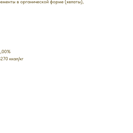
лементы в органической форме (хелаты),
5,00%
270 ккал/кг