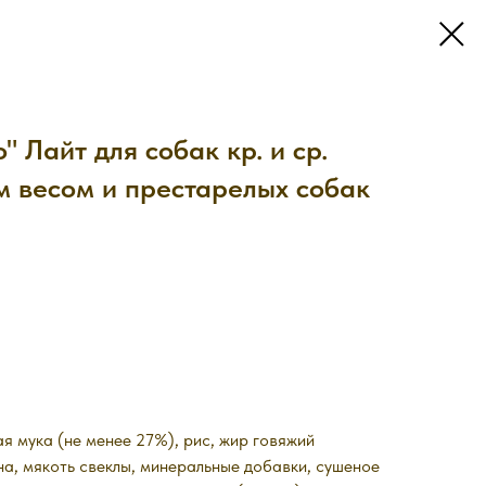
" Лайт для собак кр. и ср.
м весом и престарелых собак
я мука (не менее 27%), рис, жир говяжий
ьна, мякоть свеклы, минеральные добавки, сушеное